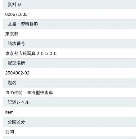
資料ID
000571633
文書・資料群ID
東京都
請求番号
東京都広報写真２０５０５
配架場所
250A002-02
題名
血の仲間 血液型検査車
記述レベル
item
公開区分
公開