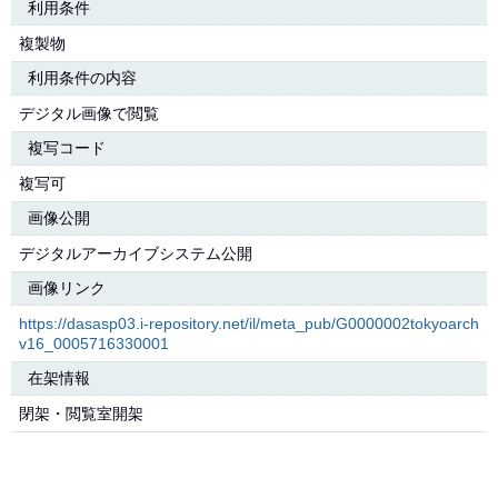
利用条件
複製物
利用条件の内容
デジタル画像で閲覧
複写コード
複写可
画像公開
デジタルアーカイブシステム公開
画像リンク
https://dasasp03.i-repository.net/il/meta_pub/G0000002tokyoarch
v16_0005716330001
在架情報
閉架・閲覧室開架