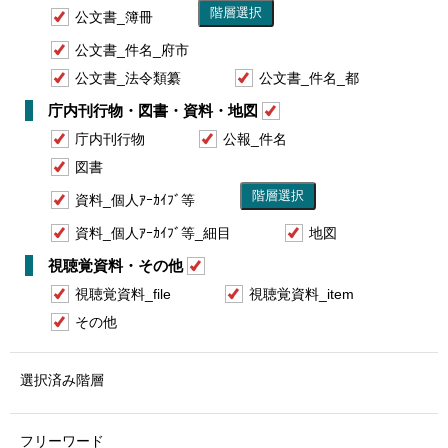
公文書_簿冊
公文書_件名_府市
公文書_法令類纂
公文書_件名_都
庁内刊行物・図書・資料・地図
庁内刊行物
公報_件名
図書
資料_個人ｱｰｶｲﾌﾞ等
資料_個人ｱｰｶｲﾌﾞ等_細目
地図
視聴覚資料・その他
視聴覚資料_file
視聴覚資料_item
その他
選択済み階層
フリーワード