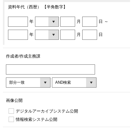
資料年代（西暦） 【半角数字】
年
月
日
～
年
月
日
作成者/作成主務課
画像公開
デジタルアーカイブシステム公開
情報検索システム公開