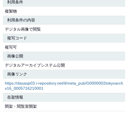
利用条件
複製物
利用条件の内容
デジタル画像で閲覧
複写コード
複写可
画像公開
デジタルアーカイブシステム公開
画像リンク
https://dasasp03.i-repository.net/il/meta_pub/G0000002tokyoarch
v16_0005716210001
在架情報
閉架・閲覧室開架