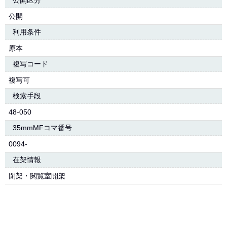
公開区分
公開
利用条件
原本
複写コード
複写可
検索手段
48-050
35mmMFコマ番号
0094-
在架情報
閉架・閲覧室開架