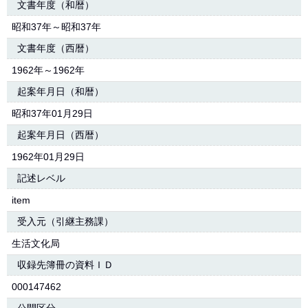
文書年度（和暦）
昭和37年～昭和37年
文書年度（西暦）
1962年～1962年
起案年月日（和暦）
昭和37年01月29日
起案年月日（西暦）
1962年01月29日
記述レベル
item
受入元（引継主務課）
生活文化局
収録先簿冊の資料ＩＤ
000147462