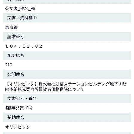
公文書_件名_都
文書・資料群ID
東京都
請求番号
Ｌ０４．０２．０２
配架場所
210
公開件名
【オリンピック】株式会社新宿ステーションビルデング地下１階
内本部観光案内所賃貸借価格審議について
文書記号・番号
ｵ観事発第10号
補助件名
オリンピック