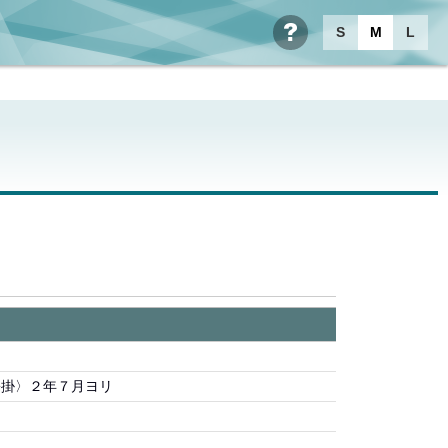
S
M
L
ヘルプ
訟掛〉２年７月ヨリ