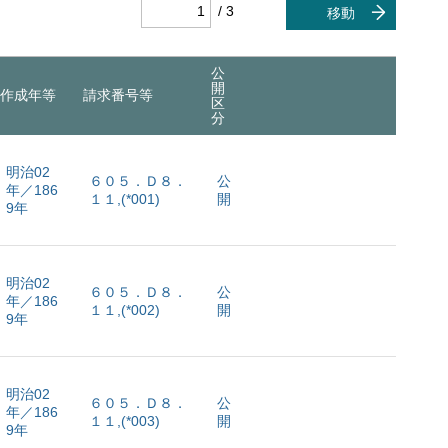
/ 3
移動
公
開
作成年等
請求番号等
区
分
明治02
６０５．Ｄ８．
公
年／186
１１,(*001)
開
9年
明治02
６０５．Ｄ８．
公
年／186
１１,(*002)
開
9年
明治02
６０５．Ｄ８．
公
年／186
１１,(*003)
開
9年