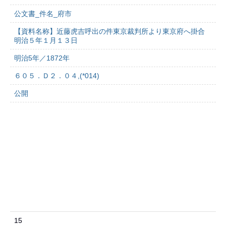
公文書_件名_府市
【資料名称】近藤虎吉呼出の件東京裁判所より東京府へ掛合
明治５年１月１３日
明治5年／1872年
６０５．Ｄ２．０４,(*014)
公開
15