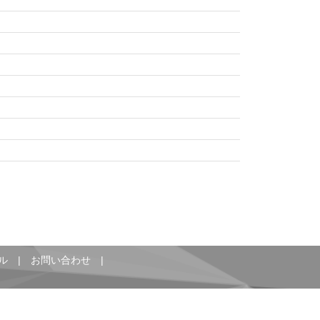
ル
|
お問い合わせ
|
Copyright(c) Tokyo Metropolitan Archives, All rights reserved.