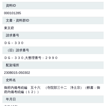
資料ID
000101285
文書・資料群ID
東京府
請求番号
ＤＧ－３３０
（旧）請求番号
ＤＧ－３３０,大整理番号：２９９０
配架場所
230B015-050302
史料名
御府内備考続編 五十六 （寺院部三十二 浄土宗）（帙書：御
府内備考続編（１２））
年月日